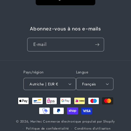
Abonnez-vous à nos e-mails
E-mail
Pays/région
Langue
Autriche | EUR €
Français
Moyens
de
paiement
© 2026,
Maritec
Commerce électronique propulsé par Shopify
Politique de confidentialité
Conditions d’utilisation